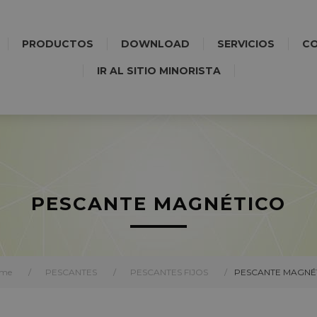
PRODUCTOS
DOWNLOAD
SERVICIOS
C
IR AL SITIO MINORISTA
PESCANTE MAGNÉTICO
me
/
PESCANTES
/
PESCANTES FIJOS
/
PESCANTE MAGNÉ