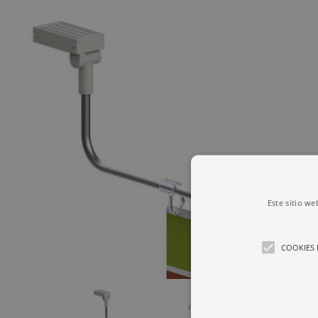
Este sitio we
COOKIES 