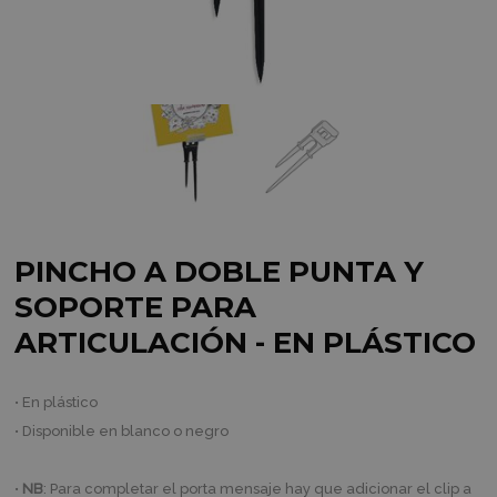
PINCHO A DOBLE PUNTA Y
SOPORTE PARA
ARTICULACIÓN - EN PLÁSTICO
• En
plástico
• Disponible en blanco o negro
•
NB
: Para completar el porta mensaje hay que adicionar el clip a