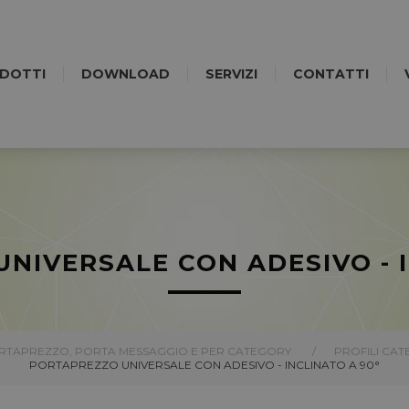
DOTTI
DOWNLOAD
SERVIZI
CONTATTI
NIVERSALE CON ADESIVO - I
ORTAPREZZO, PORTA MESSAGGIO E PER CATEGORY
/
PROFILI CAT
PORTAPREZZO UNIVERSALE CON ADESIVO - INCLINATO A 90°