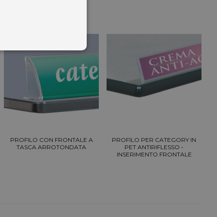
PROFILO CON FRONTALE A
PROFILO PER CATEGORY IN
TASCA ARROTONDATA
PET ANTIRIFLESSO -
INSERIMENTO FRONTALE