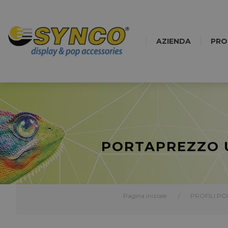
AZIENDA
PRO
PORTAPREZZO U
Pagina iniziale
/
PROFILI P