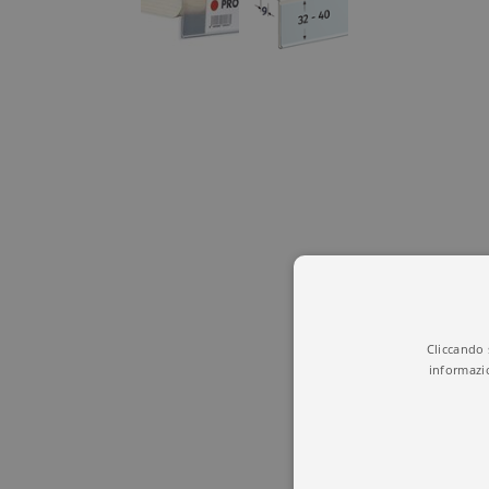
Cliccando 
informazi